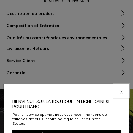
RÉSERVER EN MAGASIN
Description du produit
Composition et Entretien
Qualités ou caractéristiques environnementales
Livraison et Retours
Service Client
Garantie
BIENVENUE SUR LA BOUTIQUE EN LIGNE DAINESE
POUR FRANCE
Pour un service optimal, nous vous recommandons de
faire vos achats sur notre boutique en ligne United
States.