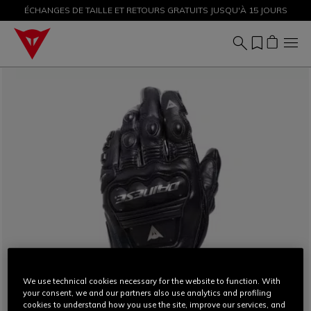
ÉCHANGES DE TAILLE ET RETOURS GRATUITS JUSQU'À 15 JOURS
PROMOTIONS JUSQU'À-50 % – ACHETEZ MAINTENANT
We use technical cookies necessary for the website to function. With
your consent, we and our partners also use analytics and profiling
cookies to understand how you use the site, improve our services, and