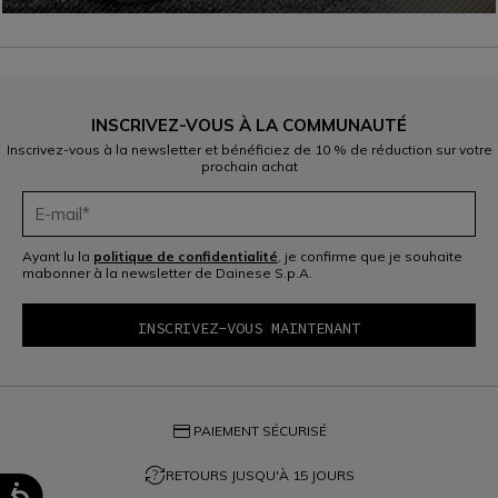
INSCRIVEZ-VOUS À LA COMMUNAUTÉ
Inscrivez-vous à la newsletter et bénéficiez de 10 % de réduction sur votre
prochain achat
Ayant lu la
politique de confidentialité
, je confirme que je souhaite
mabonner à la newsletter de Dainese S.p.A.
credit_card
PAIEMENT SÉCURISÉ
question_exchange
RETOURS JUSQU'À 15 JOURS