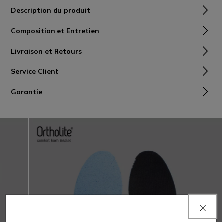
Description du produit
Composition et Entretien
Livraison et Retours
Service Client
Garantie