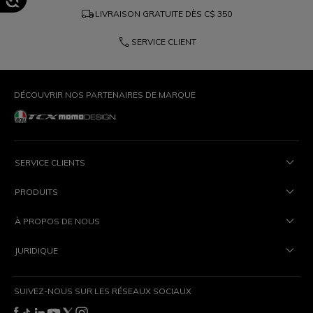
local_shipping
LIVRAISON GRATUITE DÈS
C$ 350
phone
SERVICE CLIENT
DÉCOUVRIR NOS PARTENAIRES DE MARQUE
SERVICE CLIENTS
PRODUITS
À PROPOS DE NOUS
JURIDIQUE
SUIVEZ-NOUS SUR LES RÉSEAUX SOCIAUX