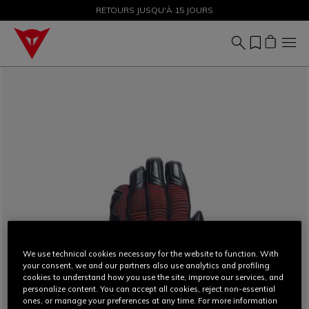
SOLDES JUSQU'À-50 % – ACHETEZ MAINTENANT
RETOURS JUSQU'À 15 JOURS
We use technical cookies necessary for the website to function. With
your consent, we and our partners also use analytics and profiling
cookies to understand how you use the site, improve our services, and
personalize content. You can accept all cookies, reject non-essential
ones, or manage your preferences at any time. For more information