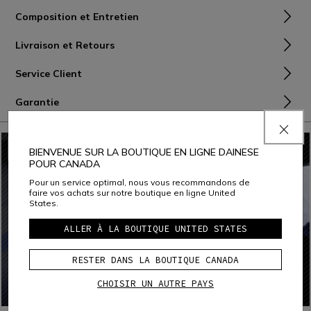
Composition et Entretien
Livraison et Retours
Service Client
Garantie
BIENVENUE SUR LA BOUTIQUE EN LIGNE DAINESE
POUR CANADA
Pour un service optimal, nous vous recommandons de
faire vos achats sur notre boutique en ligne United
States.
ALLER À LA BOUTIQUE UNITED STATES
RESTER DANS LA BOUTIQUE CANADA
CHOISIR UN AUTRE PAYS