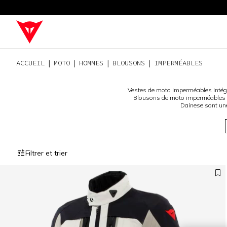
ACCUEIL
MOTO
HOMMES
BLOUSONS
IMPERMÉABLES
Vestes de moto imperméables intégra
Blousons de moto imperméables G
Dainese sont une
Filtrer et trier