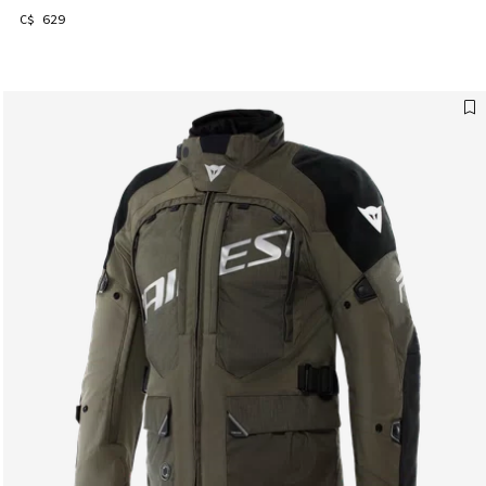
C$ 629