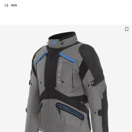
C$ 499