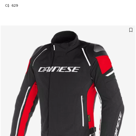
C$ 629