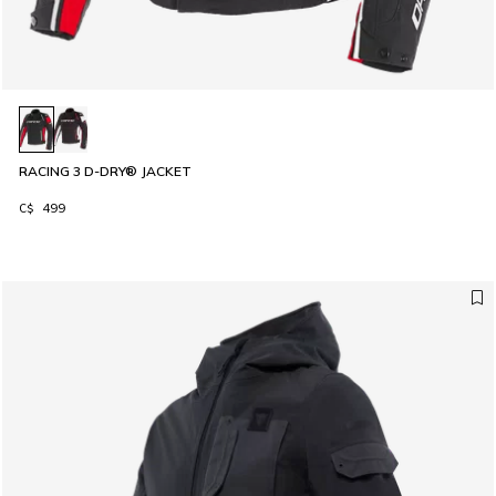
RACING 3 D-DRY® JACKET
C$ 499