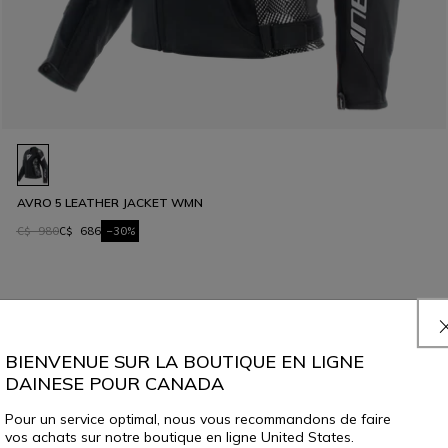
AVRO 5 LEATHER JACKET WMN
C$ 980
C$ 686
-30%
8 sur 66 produits
BIENVENUE SUR LA BOUTIQUE EN LIGNE
DAINESE POUR CANADA
PLUS DE RÉSULTATS
Pour un service optimal, nous vous recommandons de faire
vos achats sur notre boutique en ligne United States.