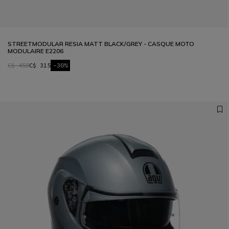
STREETMODULAR RESIA MATT BLACK/GREY - CASQUE MOTO
MODULAIRE E2206
C$ 450
C$ 315
-30%