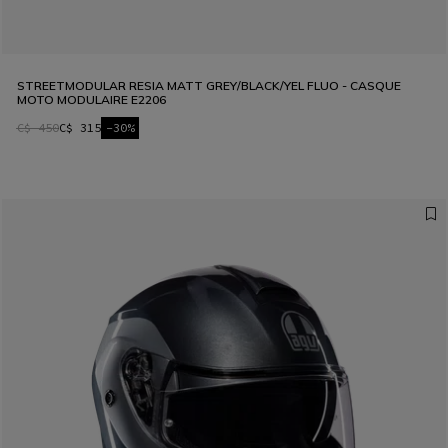
STREETMODULAR RESIA MATT GREY/BLACK/YEL FLUO - CASQUE
MOTO MODULAIRE E2206
C$ 450
C$ 315
-30%