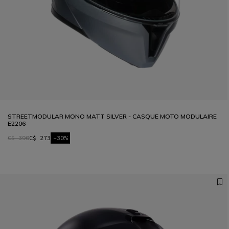
STREETMODULAR MONO MATT SILVER - CASQUE MOTO MODULAIRE
E2206
C$ 390
C$ 273
-30%