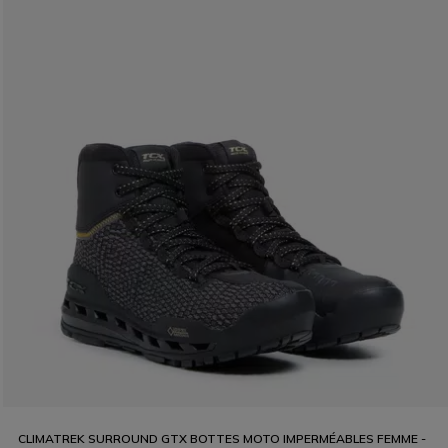
CLIMATREK SURROUND GTX BOTTES MOTO IMPERMÉABLES FEMME -