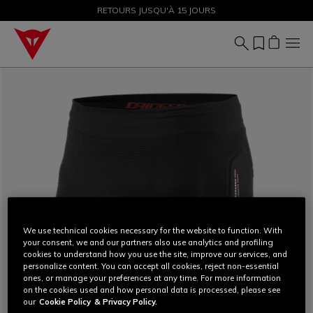
SOLDES JUSQU'À-50 % – ACHETEZ MAINTENANT
RETOURS JUSQU'À 15 JOURS
We use technical cookies necessary for the website to function. With
your consent, we and our partners also use analytics and profiling
cookies to understand how you use the site, improve our services, and
personalize content. You can accept all cookies, reject non-essential
ones, or manage your preferences at any time. For more information
on the cookies used and how personal data is processed, please see
our
Cookie Policy
& Privacy Policy.