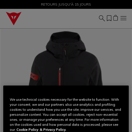
SOLDES JUSQU'À-50 % – ACHETEZ MAINTENANT
RETOURS JUSQU'À 15 JOURS
We use technical cookies necessary for the website to function. With
your consent, we and our partners also use analytics and profiling
cookies to understand how you use the site, improve our services, and
personalize content. You can accept all cookies, reject non-essential
ones, or manage your preferences at any time. For more information
on the cookies used and how personal data is processed, please see
our
Cookie Policy
& Privacy Policy.