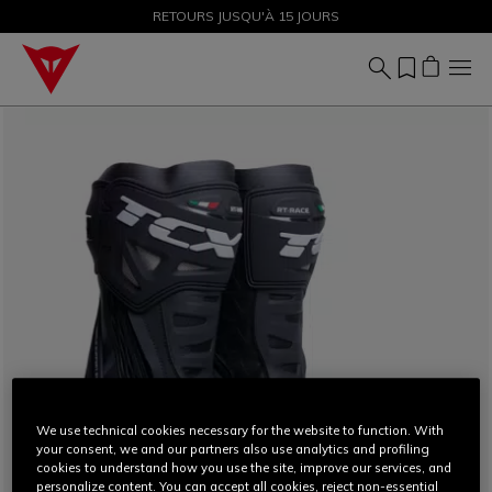
SOLDES JUSQU'À-50 % – ACHETEZ MAINTENANT
RETOURS JUSQU'À 15 JOURS
We use technical cookies necessary for the website to function. With
your consent, we and our partners also use analytics and profiling
cookies to understand how you use the site, improve our services, and
personalize content. You can accept all cookies, reject non-essential