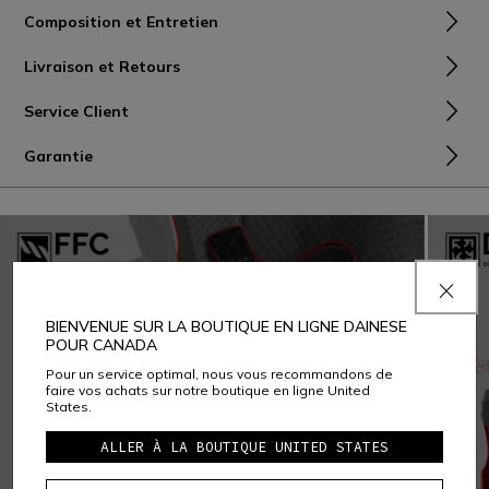
Composition et Entretien
Livraison et Retours
Service Client
Garantie
BIENVENUE SUR LA BOUTIQUE EN LIGNE DAINESE
POUR CANADA
Pour un service optimal, nous vous recommandons de
faire vos achats sur notre boutique en ligne United
States.
ALLER À LA BOUTIQUE UNITED STATES