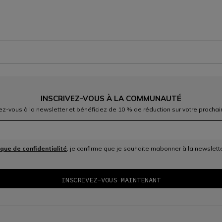
INSCRIVEZ-VOUS À LA COMMUNAUTÉ
vez-vous à la newsletter et bénéficiez de 10 % de réduction sur votre prochai
ique de confidentialité
, je confirme que je souhaite mabonner à la newslet