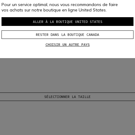
Pour un service optimal, nous vous recommandons de faire
vos achats sur notre boutique en ligne United States.
ALLER À LA BOUTIQUE UNITED STATES
RESTER DANS LA BOUTIQUE CANADA
CHOISIR UN AUTRE PAYS
der à accrocher.
Lire plus
SÉLECTIONNER LA TAILLE