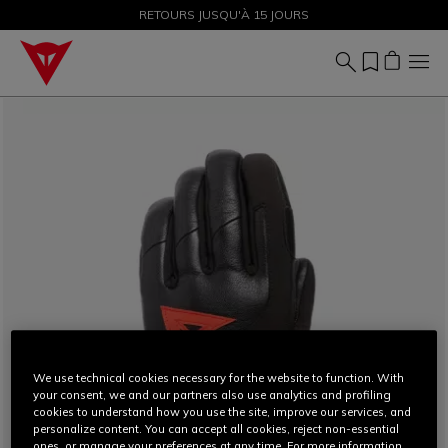
SOLDES JUSQU'À-50 % – ACHETEZ MAINTENANT
RETOURS JUSQU'À 15 JOURS
We use technical cookies necessary for the website to function. With
your consent, we and our partners also use analytics and profiling
cookies to understand how you use the site, improve our services, and
personalize content. You can accept all cookies, reject non-essential
ones, or manage your preferences at any time. For more information