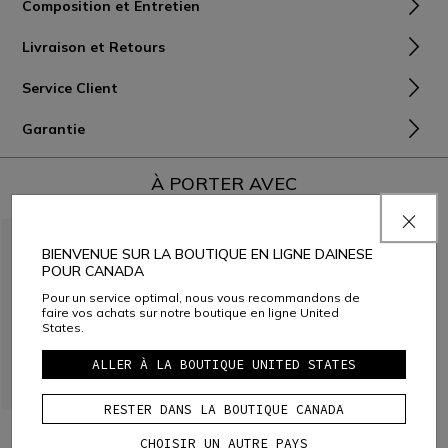
Composition et Entretien
Livraison et Retours
Service Client
Garantie
À PORTER AVEC
BIENVENUE SUR LA BOUTIQUE EN LIGNE DAINESE
POUR CANADA
Pour un service optimal, nous vous recommandons de
faire vos achats sur notre boutique en ligne United
States.
ALLER À LA BOUTIQUE UNITED STATES
RESTER DANS LA BOUTIQUE CANADA
ELEMENTO MIPS CASQUE DE
SKI
CHOISIR UN AUTRE PAYS