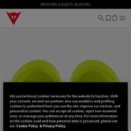
SOLDES JUSQU'À-50 % – ACHETEZ MAINTENANT
RETOURS JUSQU'À 15 JOURS
We use technical cookies necessary for the website to function. With
your consent, we and our partners also use analytics and profiling
cookies to understand how you use the site, improve our services, and
personalize content. You can accept all cookies, reject non-essential
ones, or manage your preferences at any time. For more information
on the cookies used and how personal data is processed, please see
our
Cookie Policy
& Privacy Policy.