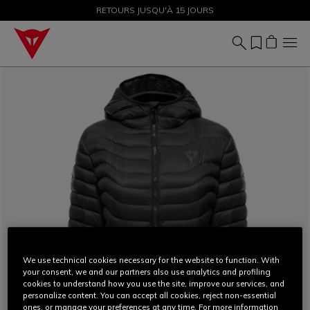
SOLDES JUSQU'À-50 % – ACHETEZ MAINTENANT
RETOURS JUSQU'À 15 JOURS
We use technical cookies necessary for the website to function. With
your consent, we and our partners also use analytics and profiling
cookies to understand how you use the site, improve our services, and
personalize content. You can accept all cookies, reject non-essential
ones, or manage your preferences at any time. For more information