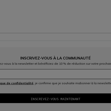
INSCRIVEZ-VOUS À LA COMMUNAUTÉ
vez-vous à la newsletter et bénéficiez de 10 % de réduction sur votre prochai
ique de confidentialité
, je confirme que je souhaite mabonner à la newslet