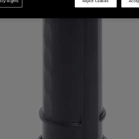
vacy Rights
Reject Cookies
Accep