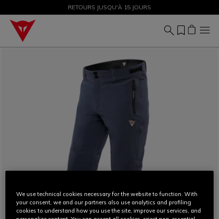
SOLDES JUSQU'À-50 % – ACHETEZ MAINTENANT
RETOURS JUSQU'À 15 JOURS
We use technical cookies necessary for the website to function. With
your consent, we and our partners also use analytics and profiling
cookies to understand how you use the site, improve our services, and