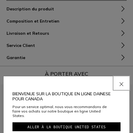
Description du produit
Composition et Entretien
Livraison et Retours
Service Client
Garantie
À PORTER AVEC
BIENVENUE SUR LA BOUTIQUE EN LIGNE DAINESE
POUR CANADA
Pour un service optimal, nous vous recommandons de
faire vos achats sur notre boutique en ligne United
States.
ALLER À LA BOUTIQUE UNITED STATES