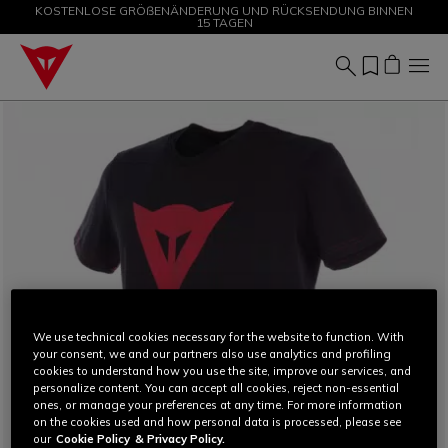
KOSTENLOSE GRÖßENÄNDERUNG UND RÜCKSENDUNG BINNEN
SALE BIS ZU -50 % – JETZT SHOPPEN
15 TAGEN
We use technical cookies necessary for the website to function. With
your consent, we and our partners also use analytics and profiling
cookies to understand how you use the site, improve our services, and
personalize content. You can accept all cookies, reject non-essential
ones, or manage your preferences at any time. For more information
on the cookies used and how personal data is processed, please see
our
Cookie Policy
& Privacy Policy.