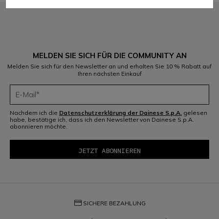
MELDEN SIE SICH FÜR DIE COMMUNITY AN
Melden Sie sich für den Newsletter an und erhalten Sie 10 % Rabatt auf
Ihren nächsten Einkauf
Nachdem ich die
Datenschutzerklärung der Dainese S.p.A.
gelesen
habe, bestätige ich, dass ich den Newsletter von Dainese S.p.A.
abonnieren möchte.
credit_card
SICHERE BEZAHLUNG