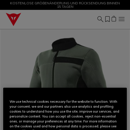
KOSTENLOSE GRÖßENÄNDERUNG UND RÜCKSENDUNG BINNEN
SALE BIS ZU -50 % – JETZT SHOPPEN
15 TAGEN
We use technical cookies necessary for the website to function. With
your consent, we and our partners also use analytics and profiling
cookies to understand how you use the site, improve our services, and
personalize content. You can accept all cookies, reject non-essential
ones, or manage your preferences at any time. For more information
on the cookies used and how personal data is processed, please see