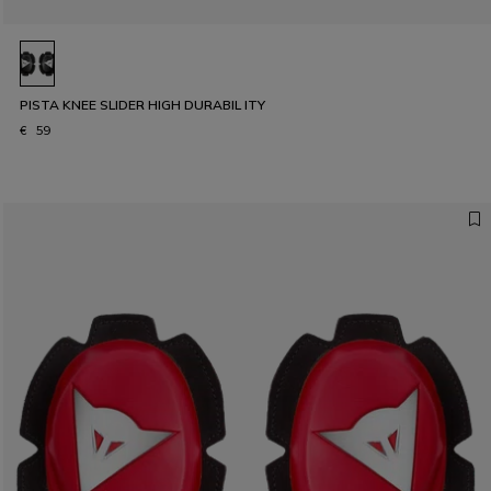
PISTA KNEE SLIDER HIGH DURABIL ITY
€ 59