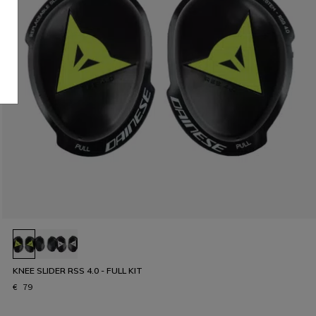
KNEE SLIDER RSS 4.0 - FULL KIT
€ 79