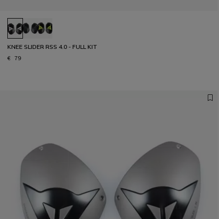
KNEE SLIDER RSS 4.0 - FULL KIT
€ 79