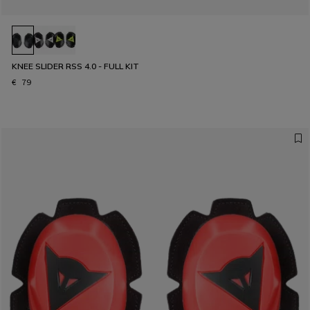
KNEE SLIDER RSS 4.0 - FULL KIT
€ 79