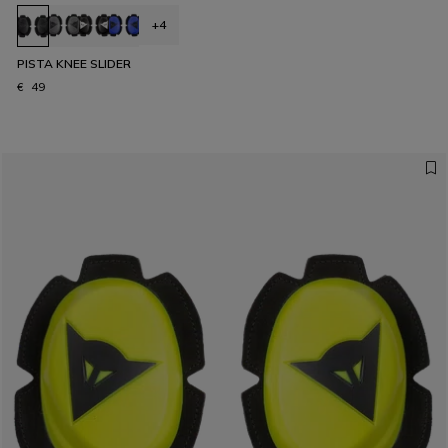
+4
PISTA KNEE SLIDER
€ 49