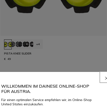
+4
PISTA KNEE SLIDER
€ 49
WILLKOMMEN IM DAINESE ONLINE-SHOP
FÜR AUSTRIA.
Für einen optimalen Service empfehlen wir, im Online-Shop
United States einzukaufen.