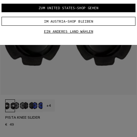
ZUM UNITED STATES-SHOP GEHEN
IM AUSTRIA-SHOP BLEIBEN
EIN ANDERES LAND WÄHLEN
+4
PISTA KNEE SLIDER
€ 49