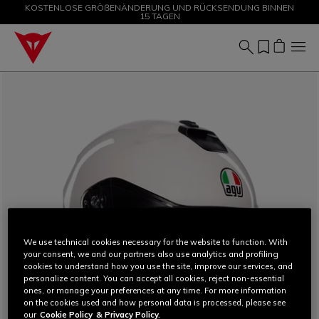
KOSTENLOSE GRÖßENÄNDERUNG UND RÜCKSENDUNG BINNEN
SALE BIS ZU -50 % – JETZT SHOPPEN
15 TAGEN
We use technical cookies necessary for the website to function. With
your consent, we and our partners also use analytics and profiling
cookies to understand how you use the site, improve our services, and
personalize content. You can accept all cookies, reject non-essential
ones, or manage your preferences at any time. For more information
on the cookies used and how personal data is processed, please see
our
Cookie Policy
& Privacy Policy.