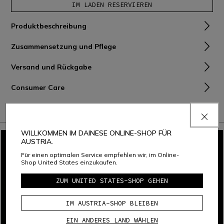
IM LADEN RESERVIEREN
Produktbeschreibung
Zusammensetzung und Pflege
Versand und Rückgabe
Consumer Care
Garantie
WILLKOMMEN IM DAINESE ONLINE-SHOP FÜR
AUSTRIA.
Für einen optimalen Service empfehlen wir, im Online-
Shop United States einzukaufen.
ZUM UNITED STATES-SHOP GEHEN
IM AUSTRIA-SHOP BLEIBEN
EIN ANDERES LAND WÄHLEN