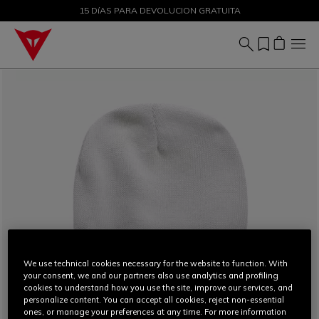
DESCUENTOS DE HASTA EL 50 % – ¡COMPRA AHORA
15 DíAS PARA DEVOLUCION GRATUITA
We use technical cookies necessary for the website to function. With
your consent, we and our partners also use analytics and profiling
cookies to understand how you use the site, improve our services, and
personalize content. You can accept all cookies, reject non-essential
ones, or manage your preferences at any time. For more information