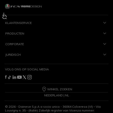
KLANTENSERVICE
PRODUCTEN
CORPORATE
JURIDISCH
VOLG ONS OP SOCIAL MEDIA
WINKEL ZOEKEN
NEDERLAND | NL
©
2026
- Dainese S.p.A a socio unico - 36064 Colceresa (VI) – Via
Louvigny n. 35 - (Italië) Zakelijk register van Vicenza nummer: