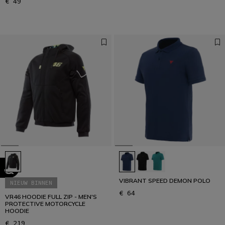
€ 49
VIBRANT SPEED DEMON POLO
NIEUW BINNEN
€ 64
VR46 HOODIE FULL ZIP - MEN'S
PROTECTIVE MOTORCYCLE
HOODIE
€ 219