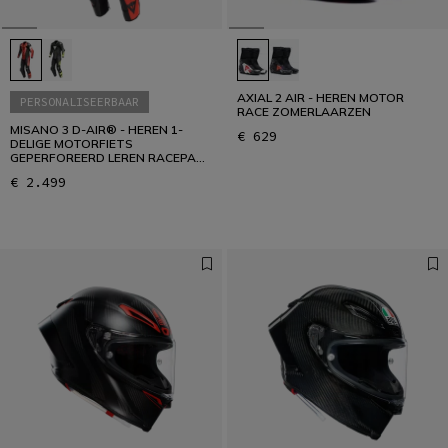
AXIAL 2 AIR - HEREN MOTOR
PERSONALISEERBAAR
RACE ZOMERLAARZEN
MISANO 3 D-AIR® - HEREN 1-
€ 629
DELIGE MOTORFIETS
GEPERFOREERD LEREN RACEPAK
MET AIRBAG
€ 2.499