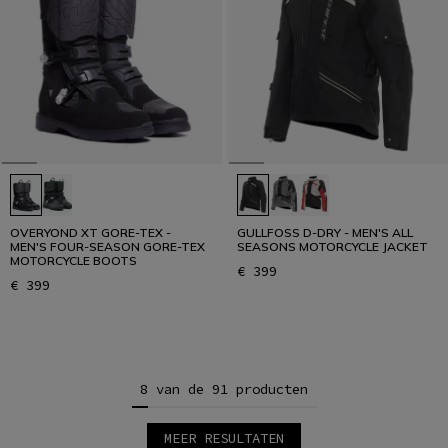
OVERYOND XT GORE-TEX -
GULLFOSS D-DRY - MEN'S ALL
MEN'S FOUR-SEASON GORE-TEX
SEASONS MOTORCYCLE JACKET
MOTORCYCLE BOOTS
€ 399
€ 399
8 van de 91 producten
MEER RESULTATEN