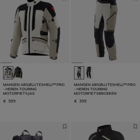
MANGEN ABSØLUTESHELL™ PRO
MANGEN ABSØLUTESHELL™ PRO
- HEREN TOURING
- HEREN TOURING
MOTORFIETSJAS
MOTORFIETSBROEKEN
€ 599
€ 399