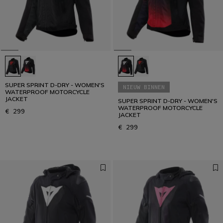
SUPER SPRINT D-DRY - WOMEN'S
NIEUW BINNEN
WATERPROOF MOTORCYCLE
JACKET
SUPER SPRINT D-DRY - WOMEN'S
WATERPROOF MOTORCYCLE
€ 299
JACKET
€ 299