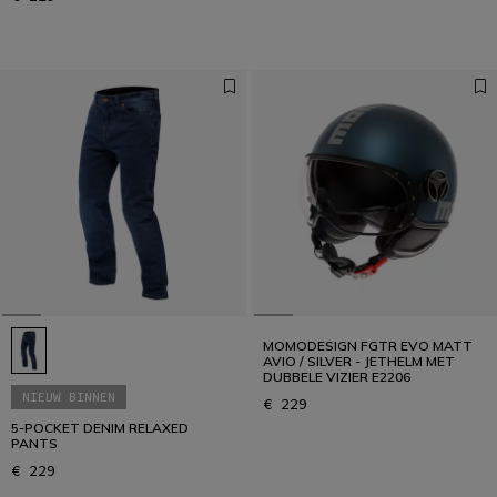
MOMODESIGN FGTR EVO MATT
AVIO / SILVER - JETHELM MET
DUBBELE VIZIER E2206
NIEUW BINNEN
€ 229
5-POCKET DENIM RELAXED
PANTS
€ 229