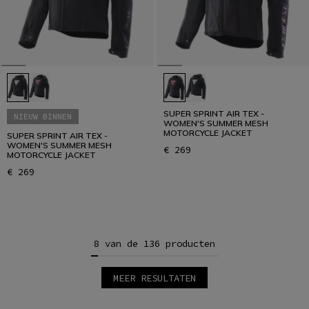
SUPER SPRINT AIR TEX -
NIEUW BINNEN
WOMEN'S SUMMER MESH
MOTORCYCLE JACKET
SUPER SPRINT AIR TEX -
WOMEN'S SUMMER MESH
€ 269
MOTORCYCLE JACKET
€ 269
8 van de 136 producten
MEER RESULTATEN
1
2