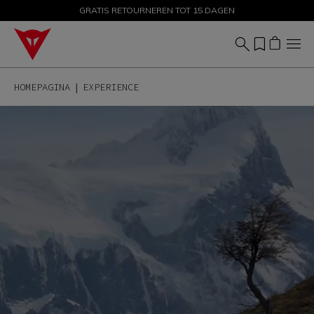
GRATIS RETOURNEREN TOT 15 DAGEN
KORTINGEN TOT 50% – SHOP NU
HOMEPAGINA
EXPERIENCE