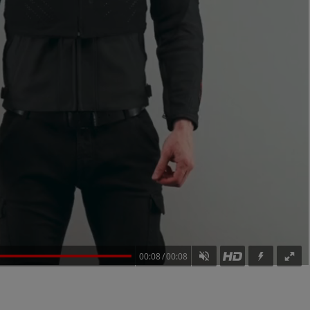
00:08
00:08