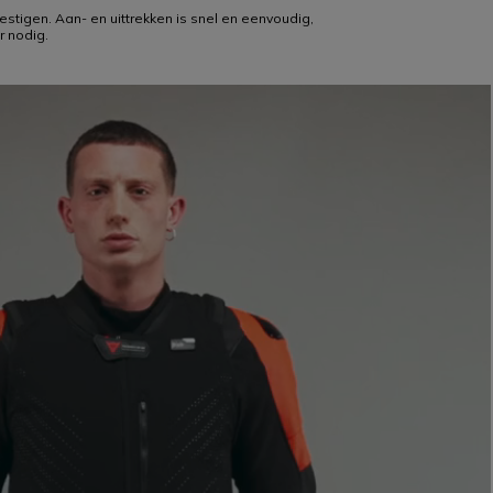
estigen. Aan- en uittrekken is snel en eenvoudig,
r nodig.