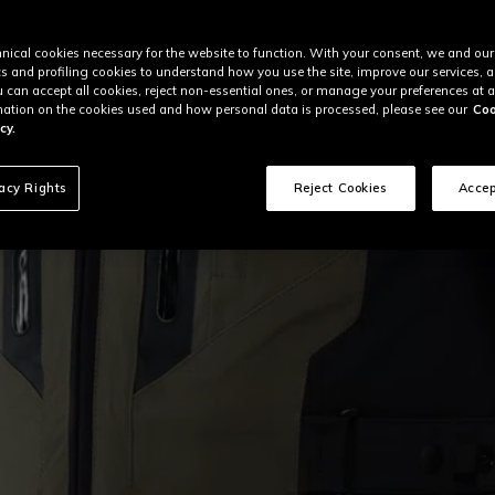
nical cookies necessary for the website to function. With your consent, we and our
cs and profiling cookies to understand how you use the site, improve our services, 
u can accept all cookies, reject non-essential ones, or manage your preferences at a
ation on the cookies used and how personal data is processed, please see our
Coo
cy.
vacy Rights
Reject Cookies
Accep