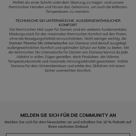
Perfekt als erste Schicht unter dem Skianzug zu tragen, sind unsere
thermischen Hemden und Hosen das Geheimnis, um auch die kältesten
Temperaturen zu meistern.
TECHNISCHE SKI UNTERWÄSCHE: AUSSERGEWÖHNLICHER K
OMFORT
Die thermischen Mid-Layer für Damen sind ein weiteres fundamentales
Kleidungsstück für den maximalen thermischen Komfort auf den Pisten,
ohne die Bewegungsfreiheit einzuschränken. Nicht weniger wichtig, die
Damen Thermo Ski Unterwäsche
von Dainese sind darauf ausgelegt,
außergewöhnlichen Komfort und optimalen Schutz vor Kälte zu bieten. Mit
der technischen Ski Unterwäsche für Damen von Dainese kannst du jede
Abfahrt in vollen Zügen genießen, dank Produkten, die Wärme,
Temperaturkontrolle und maximale Atmungsaktivität garantieren. Wähle
Dainese für dein Winterabenteuer und erlebe das Skifahren mit einem
bisher unerreichten Komfort.
MELDEN SIE SICH FÜR DIE COMMUNITY AN
Melden Sie sich für den Newsletter an und erhalten Sie 10 % Rabatt auf
Ihren nächsten Einkauf