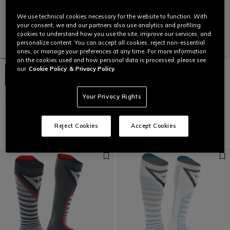
We use technical cookies necessary for the website to function. With
your consent, we and our partners also use analytics and profiling
cookies to understand how you use the site, improve our services, and
personalize content. You can accept all cookies, reject non-essential
ones, or manage your preferences at any time. For more information
on the cookies used and how personal data is processed, please see
our
Cookie Policy
& Privacy Policy.
SKI THERMOHOSE IN 3/4-LÄNGE
DRY LS SKI LANGARMSHIRT FÜR
Your Privacy Rights
FÜR HERREN
DAMEN
€ 69
€ 69
Reject Cookies
Accept Cookies