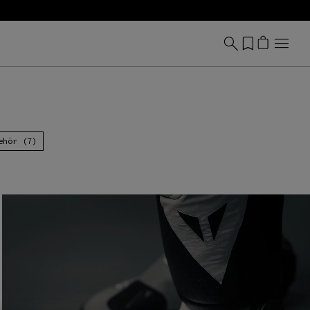
ehör (7)