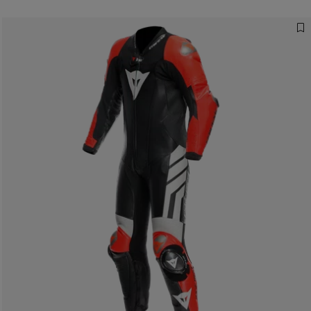
Designed for the
Fastest
LESEN SIE DAS INTERVIEW