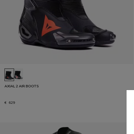
AXIAL 2 AIR BOOTS
€ 629