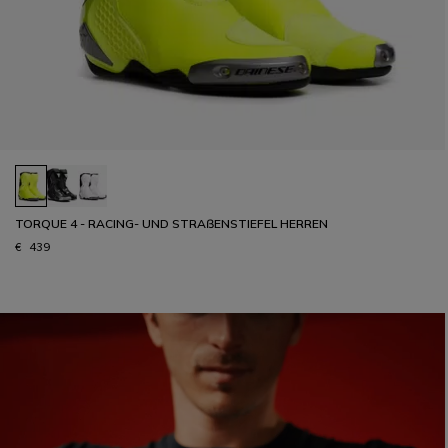
TORQUE 4 - RACING- UND STRAßENSTIEFEL HERREN
€ 439