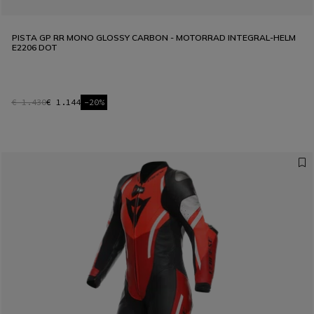
PISTA GP RR MONO GLOSSY CARBON - MOTORRAD INTEGRAL-HELM
E2206 DOT
€ 1.430
€ 1.144
-20%