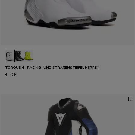
TORQUE 4 - RACING- UND STRAßENSTIEFEL HERREN
€ 439