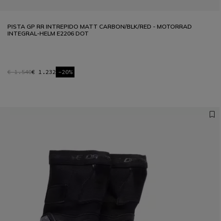
PISTA GP RR INTREPIDO MATT CARBON/BLK/RED - MOTORRAD
INTEGRAL-HELM E2206 DOT
€ 1.540
€ 1.232
-20%