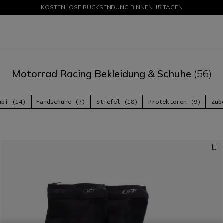
KOSTENLOSE RÜCKSENDUNG BINNEN 15 TAGEN
ANGEBOTE BIS ZU -50 % – JETZT SHOPPEN
Motorrad Racing Bekleidung & Schuhe
(56)
mbi (14)
Handschuhe (7)
Stiefel (18)
Protektoren (9)
Zub