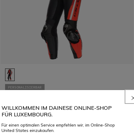
PERSONALISIERBAR
MISANO 3 D-AIR® - DAMEN EINTEILIGE PERFORIERTE LEDERKOMBI
€ 2.499
WILLKOMMEN IM DAINESE ONLINE-SHOP
FÜR LUXEMBOURG.
Für einen optimalen Service empfehlen wir, im Online-Shop
United States einzukaufen.