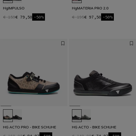
HgIMPULSO
HgMATERIA PRO 2.0
€ 159
€ 79,50
-50%
€ 195
€ 97,50
-50%
HG ACTO PRO - BIKE SCHUHE
HG ACTO - BIKE SCHUHE