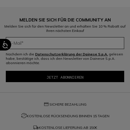
MELDEN SIE SICH FÜR DIE COMMUNITY AN
Melden Sie sich für den Newsletter an und erhalten Sie 10 % Rabatt auf
Ihren nächsten Einkauf
Nachdem ich die
Datenschutzerklärung der Dainese S.p.A.
gelesen
habe, bestätige ich, dass ich den Newsletter von Dainese S.p.A.
abonnieren möchte.
credit_card
SICHERE BEZAHLUNG
question_exchange
KOSTENLOSE RÜCKSENDUNG BINNEN 15 TAGEN
local_shipping
KOSTENLOSE LIEFERUNG AB
150€