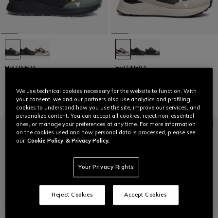
HgITINERA
HgITINERA
€ 129
€ 64,50
-50%
€ 129
€ 64,50
-50%
We use technical cookies necessary for the website to function. With
your consent, we and our partners also use analytics and profiling
cookies to understand how you use the site, improve our services, and
personalize content. You can accept all cookies, reject non-essential
ones, or manage your preferences at any time. For more information
on the cookies used and how personal data is processed, please see
our
Cookie Policy
& Privacy Policy.
Your Privacy Rights
Reject Cookies
Accept Cookies