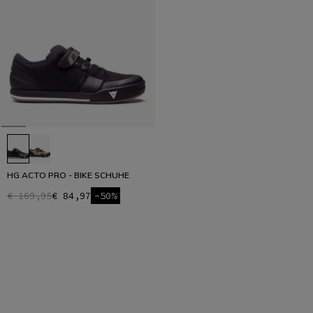
HG ACTO PRO - BIKE SCHUHE
€ 169,95
€ 84,97
-50%
1