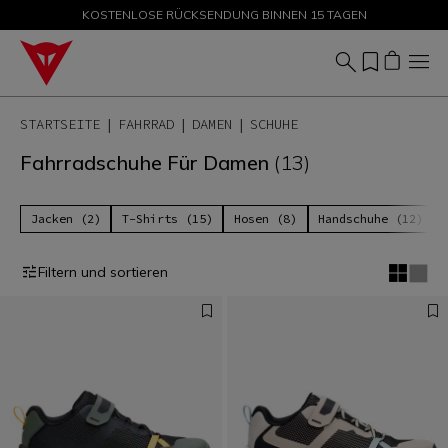
KOSTENLOSE RÜCKSENDUNG BINNEN 15 TAGEN
ANGEBOTE BIS ZU -50 % – JETZT SHOPPEN
STARTSEITE
FAHRRAD
DAMEN
SCHUHE
Fahrradschuhe Für Damen
(13)
Jacken (2)
T-Shirts (15)
Hosen (8)
Handschuhe (12)
Filtern und sortieren