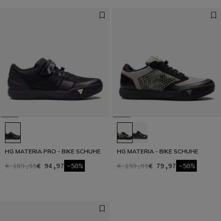
HG MATERIA PRO - BIKE SCHUHE
HG MATERIA - BIKE SCHUHE
€ 189,95
€ 94,97
-50%
€ 159,95
€ 79,97
-50%