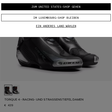
ZUM UNITED STATES-SHOP GEHEN
IM LUXEMBOURG-SHOP BLEIBEN
EIN ANDERES LAND WÄHLEN
TORQUE 4 - RACING- UND STRASSENSTIEFEL DAMEN
€ 439