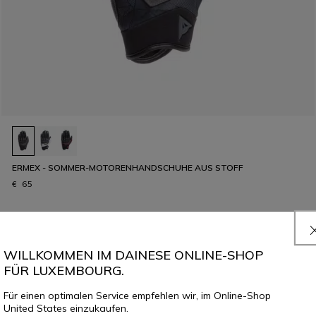
ERMEX - SOMMER-MOTORENHANDSCHUHE AUS STOFF
€ 65
WILLKOMMEN IM DAINESE ONLINE-SHOP
FÜR LUXEMBOURG.
Für einen optimalen Service empfehlen wir, im Online-Shop
United States einzukaufen.