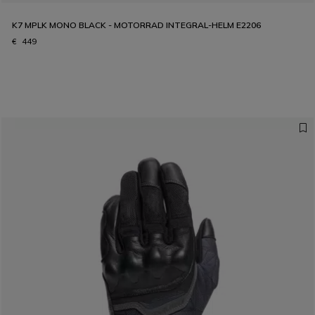
K7 MPLK MONO BLACK - MOTORRAD INTEGRAL-HELM E2206
€ 449