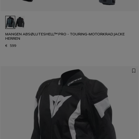
MANGEN ABSØLUTESHELL™ PRO - TOURING-MOTORKRADJACKE
HERREN
€ 599