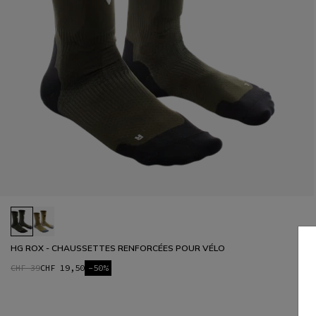
HG ROX - CHAUSSETTES RENFORCÉES POUR VÉLO
CHF 39
CHF 19,50
-50%