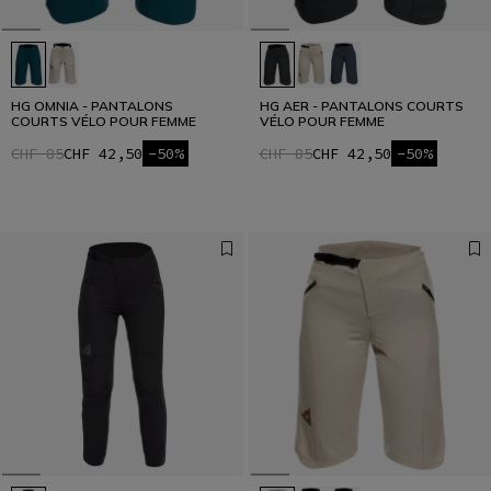
HG OMNIA - PANTALONS
HG AER - PANTALONS COURTS
COURTS VÉLO POUR FEMME
VÉLO POUR FEMME
CHF 85
CHF 42,50
-50%
CHF 85
CHF 42,50
-50%