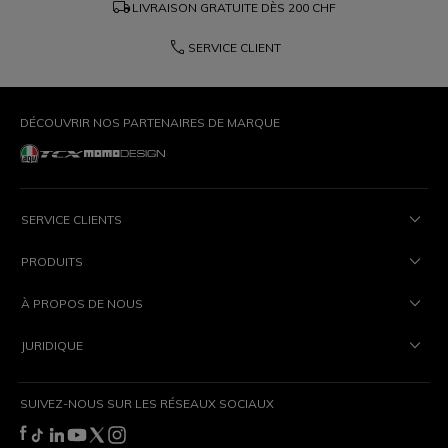
local_shipping
LIVRAISON GRATUITE DÈS
200 CHF
phone
SERVICE CLIENT
DÉCOUVRIR NOS PARTENAIRES DE MARQUE
SERVICE CLIENTS
PRODUITS
À PROPOS DE NOUS
JURIDIQUE
SUIVEZ-NOUS SUR LES RÉSEAUX SOCIAUX