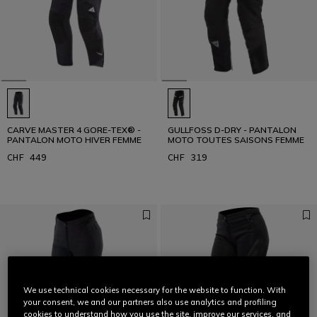
CARVE MASTER 4 GORE-TEX® -
GULLFOSS D-DRY - PANTALON
PANTALON MOTO HIVER FEMME
MOTO TOUTES SAISONS FEMME
CHF 449
CHF 319
We use technical cookies necessary for the website to function. With
your consent, we and our partners also use analytics and profiling
cookies to understand how you use the site, improve our services, and