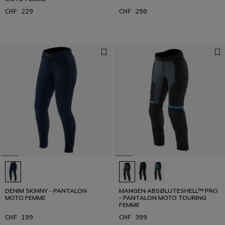
CHF 229
CHF 290
DENIM SKINNY - PANTALON
MANGEN ABSØLUTESHELL™ PRO
MOTO FEMME
- PANTALON MOTO TOURING
FEMME
CHF 199
CHF 399