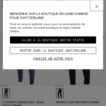
TEMPEST 4 D-DRY PANTS WMN
LEGGING POUR FEMME
BIENVENUE SUR LA BOUTIQUE EN LIGNE DAINESE
CHF 249
CHF 189
POUR SWITZERLAND
Pour un service optimal, nous vous recommandons de
faire vos achats sur notre boutique en ligne United
States.
ALLER À LA BOUTIQUE UNITED STATES
RESTER DANS LA BOUTIQUE SWITZERLAND
CHOISIR UN AUTRE PAYS
5-POCKET DENIM SLIM - JEAN
DRAKE 2 AIR TEX PANTS WMN
MOTO FEMME