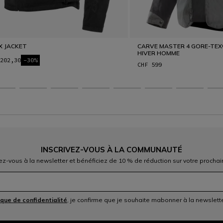
X JACKET
CARVE MASTER 4 GORE-TE
HIVER HOMME
202,30
-30%
CHF 599
INSCRIVEZ-VOUS À LA COMMUNAUTÉ
vez-vous à la newsletter et bénéficiez de 10 % de réduction sur votre prochai
ique de confidentialité
, je confirme que je souhaite mabonner à la newslet