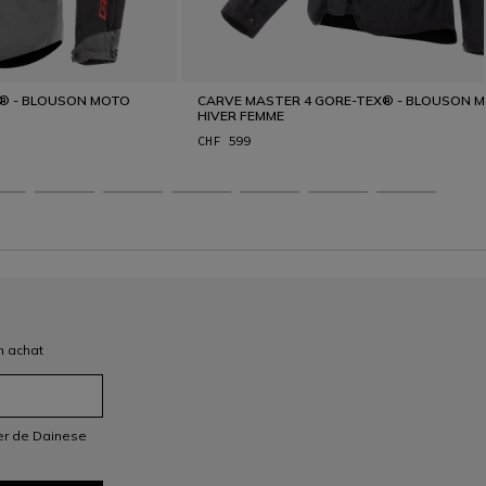
X® - BLOUSON MOTO
CARVE MASTER 4 GORE-TEX® - BLOUSON 
HIVER FEMME
CHF 599
n achat
ter de Dainese