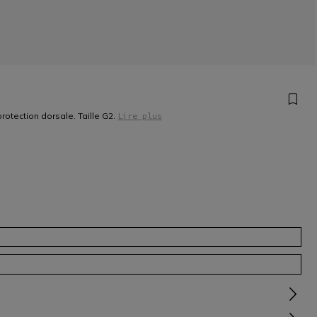
otection dorsale. Taille G2.
Lire plus