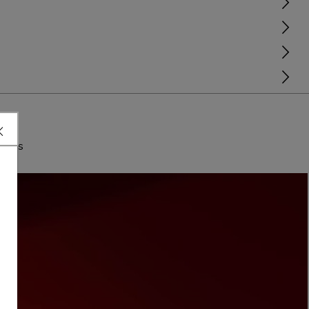
lotes