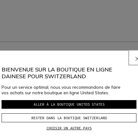
CONÇU POUR LES PLUS RAPIDES
echnologie Dainese pour protéger les pilotes, expliquée par les pi
BIENVENUE SUR LA BOUTIQUE EN LIGNE
DAINESE POUR SWITZERLAND
Pour un service optimal, nous vous recommandons de faire
vos achats sur notre boutique en ligne United States.
ALLER À LA BOUTIQUE UNITED STATES
RESTER DANS LA BOUTIQUE SWITZERLAND
CHOISIR UN AUTRE PAYS