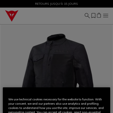
SOLDES JUSQU'À-50 % – ACHETEZ MAINTENANT
RETOURS JUSQU'À 15 JOURS
We use technical cookies necessary for the website to function. With
your consent, we and our partners also use analytics and profiling
cookies to understand how you use the site, improve our services, and
personalize content. You can accept all cookies, reject non-essential