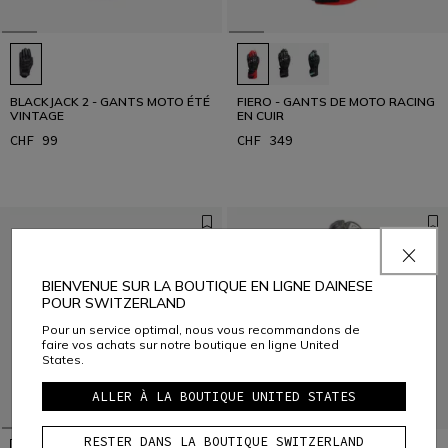
BLACKJACK 2 - GANTS MOTO ÉTÉ
FIERO - GANTS DE MOTO RACING
VINTAGE
EN CUIR
CHF 99
CHF 349
BIENVENUE SUR LA BOUTIQUE EN LIGNE DAINESE
POUR SWITZERLAND
Pour un service optimal, nous vous recommandons de
faire vos achats sur notre boutique en ligne United
States.
ALLER À LA BOUTIQUE UNITED STATES
RESTER DANS LA BOUTIQUE SWITZERLAND