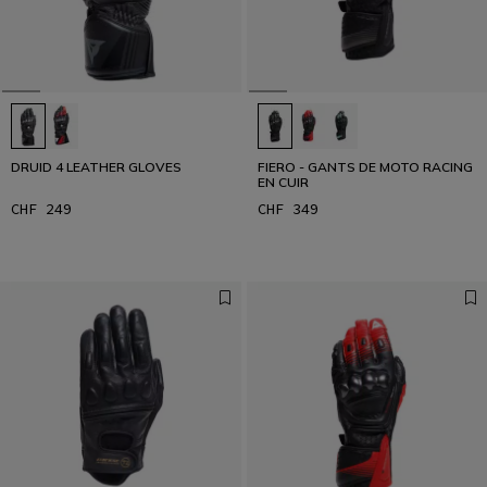
Conçu pour les plus rapides
LISER L’INTERVIEW
DRUID 4 LEATHER GLOVES
FIERO - GANTS DE MOTO RACING
EN CUIR
CHF 249
CHF 349