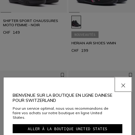
SHIFTER SPORT CHAUSSURES
MOTO FEMME - NOIR
CHF 149
NOUVEAUTÉS
HERIAN AIR SHOES WMN
CHF 199
BIENVENUE SUR LA BOUTIQUE EN LIGNE DAINESE
POUR SWITZERLAND
Pour un service optimal, nous vous recommandons de
faire vos achats sur notre boutique en ligne United
States.
ALLER À LA BOUTIQUE UNITED STATES