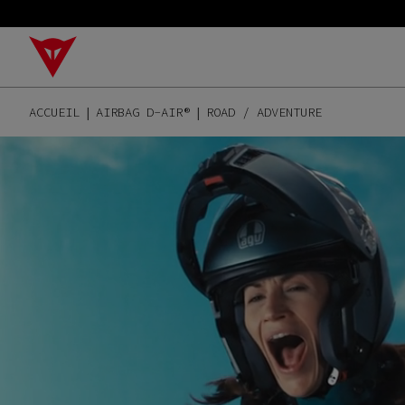
ACCUEIL
AIRBAG D-AIR®
ROAD / ADVENTURE