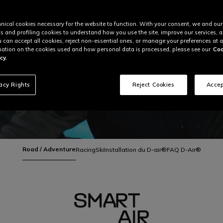
nical cookies necessary for the website to function. With your consent, we and our
cs and profiling cookies to understand how you use the site, improve our services, 
u can accept all cookies, reject non-essential ones, or manage your preferences at a
ation on the cookies used and how personal data is processed, please see our
Coo
cy.
vacy Rights
Reject Cookies
Accep
Road / Adventure
Racing
Ski
Installation du D-air®
FAQ D-Air®