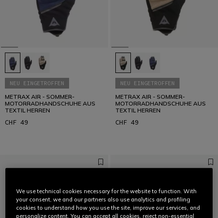
NEU EINGETROFFEN
NEU EINGETROFFEN
METRAX AIR - SOMMER-
METRAX AIR - SOMMER-
MOTORRADHANDSCHUHE AUS
MOTORRADHANDSCHUHE AUS
TEXTIL HERREN
TEXTIL HERREN
CHF 49
CHF 49
We use technical cookies necessary for the website to function. With
your consent, we and our partners also use analytics and profiling
cookies to understand how you use the site, improve our services, and
personalize content. You can accept all cookies, reject non-essential