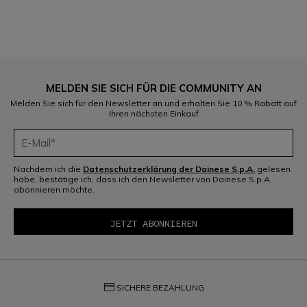
MELDEN SIE SICH FÜR DIE COMMUNITY AN
Melden Sie sich für den Newsletter an und erhalten Sie 10 % Rabatt auf
Ihren nächsten Einkauf
Nachdem ich die
Datenschutzerklärung der Dainese S.p.A.
gelesen
habe, bestätige ich, dass ich den Newsletter von Dainese S.p.A.
abonnieren möchte.
credit_card
SICHERE BEZAHLUNG