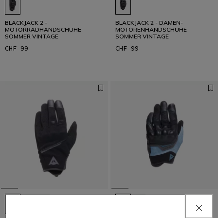
BLACKJACK 2 -
BLACKJACK 2 - DAMEN-
MOTORRADHANDSCHUHE
MOTORENHANDSCHUHE
SOMMER VINTAGE
SOMMER VINTAGE
CHF 99
CHF 99