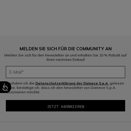
1
MELDEN SIE SICH FÜR DIE COMMUNITY AN
Melden Sie sich für den Newsletter an und erhalten Sie 10 % Rabatt auf
Ihren nächsten Einkauf
Nachdem ich die
Datenschutzerklärung der Dainese S.p.A.
gelesen
habe, bestätige ich, dass ich den Newsletter von Dainese S.p.A.
abonnieren möchte.