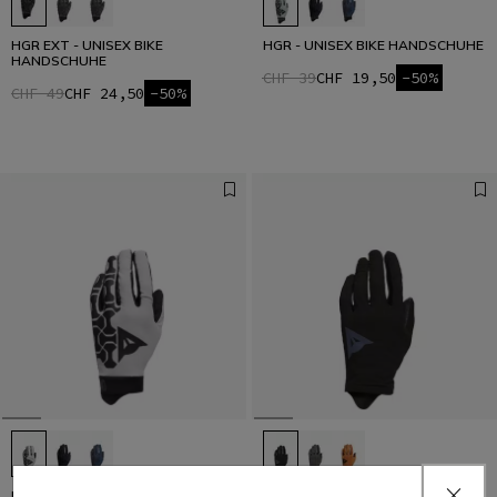
HGR EXT - UNISEX BIKE
HGR - UNISEX BIKE HANDSCHUHE
HANDSCHUHE
CHF 39
CHF 19,50
-50%
CHF 49
CHF 24,50
-50%
HGR - UNISEX BIKE HANDSCHUHE
HGL - UNISEX BIKE HANDSCHUHE