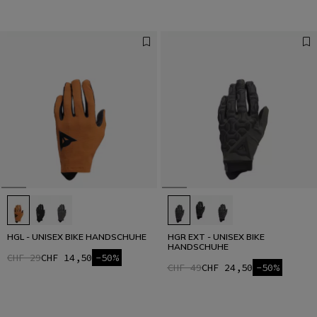
HGL - UNISEX BIKE HANDSCHUHE
HGR EXT - UNISEX BIKE
HANDSCHUHE
CHF 29
CHF 14,50
-50%
CHF 49
CHF 24,50
-50%