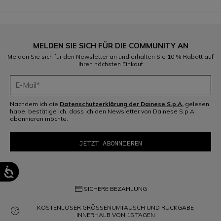
MELDEN SIE SICH FÜR DIE COMMUNITY AN
Melden Sie sich für den Newsletter an und erhalten Sie 10 % Rabatt auf
Ihren nächsten Einkauf
Nachdem ich die
Datenschutzerklärung der Dainese S.p.A.
gelesen
habe, bestätige ich, dass ich den Newsletter von Dainese S.p.A.
abonnieren möchte.
credit_card
SICHERE BEZAHLUNG
KOSTENLOSER GRÖSSENUMTAUSCH UND RÜCKGABE
question_exchange
INNERHALB VON 15 TAGEN