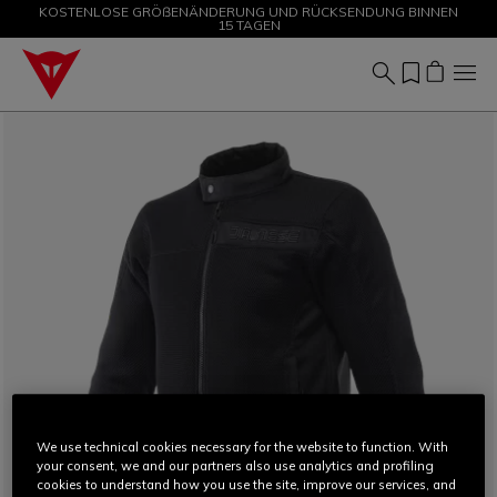
KOSTENLOSE GRÖßENÄNDERUNG UND RÜCKSENDUNG BINNEN
SALE BIS ZU -50 % – JETZT SHOPPEN
15 TAGEN
We use technical cookies necessary for the website to function. With
your consent, we and our partners also use analytics and profiling
cookies to understand how you use the site, improve our services, and