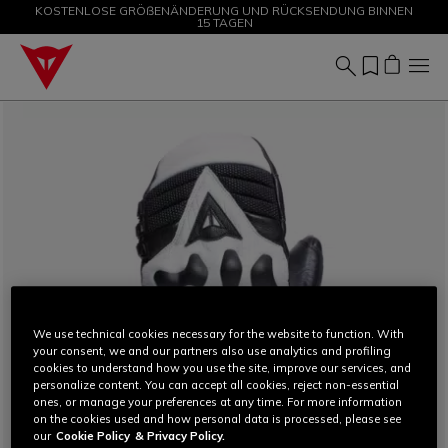
KOSTENLOSE GRÖßENÄNDERUNG UND RÜCKSENDUNG BINNEN
SALE BIS ZU -50 % – JETZT SHOPPEN
15 TAGEN
We use technical cookies necessary for the website to function. With
your consent, we and our partners also use analytics and profiling
cookies to understand how you use the site, improve our services, and
personalize content. You can accept all cookies, reject non-essential
ones, or manage your preferences at any time. For more information
on the cookies used and how personal data is processed, please see
our
Cookie Policy
& Privacy Policy.