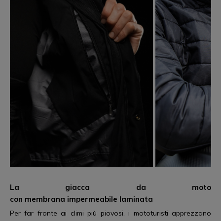
La
giacca da moto
con
membrana
impermeabile
laminata
Per far fronte ai climi più piovosi, i mototuristi apprezzano