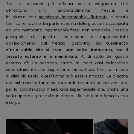
Tra le soluzioni più efficaci per i viaggiatori che
affrontano climi tendenzialmente freschi, è
la giacca con
membrana impermeabile flottante
e strato
termico removibile. La parte esterna della giacca è accoppiata
ad una membrana impermeabile fissa, non removibile. Il pregio
principale di questa costruzione è rappresentato
dall’isolamento dal freddo, garantito da
cuscinetto
d’aria
calda che si crea, una volta indossata, tra il
tessuto esterno e la membrana
. Al di sotto del guscio
esterno c’è un secondo strato, in molti casi indossabile
separatamente, che rappresenta l’imbottitura termica. In caso
di climi più tiepidi quest’ultima può essere rimossa. Le giacche
a membrana flottante per loro natura sono le meno ventilate,
per la caratteristica membrana impermeabile che, anche una
volta aperte le prese d’aria, ferma il flusso d’aria fresca verso
il corpo.