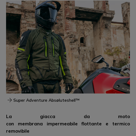
Super Adventure Absøluteshell™
La giacca da moto
con
membrana
impermeabile
flottante
e termico
removibile