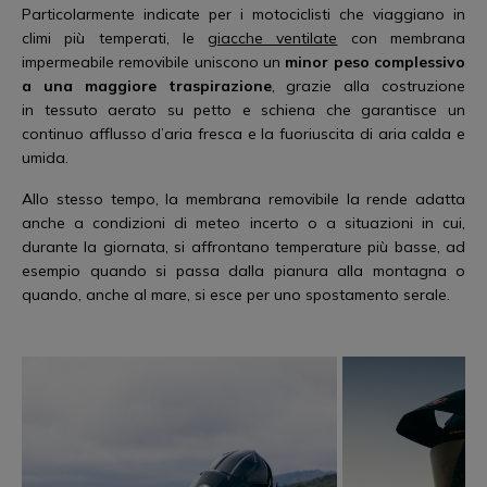
Particolarmente indicate per i motociclisti che viaggiano in
climi più temperati, le
giacche ventilate
con membrana
impermeabile removibile uniscono un
minor peso complessivo
a una maggiore traspirazione
, grazie alla costruzione
in tessuto aerato su petto e schiena che garantisce un
continuo afflusso d’aria fresca e la fuoriuscita di aria calda e
umida.
Allo stesso tempo, la membrana removibile la rende adatta
anche a condizioni di meteo incerto o a situazioni in cui,
durante la giornata, si affrontano temperature più basse, ad
esempio quando si passa dalla pianura alla montagna o
quando, anche al mare, si esce per uno spostamento serale.