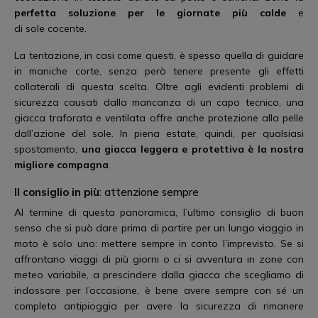
perfetta soluzione
per
le giornate più calde
e
di sole cocente.
La tentazione, in casi come questi, è spesso quella di guidare
in maniche corte, senza però tenere presente gli effetti
collaterali di questa scelta. Oltre agli evidenti problemi di
sicurezza causati dalla mancanza di un capo tecnico, una
giacca traforata e ventilata offre anche protezione alla pelle
dall’azione del sole. In piena estate, quindi, per qualsiasi
spostamento,
una giacca leggera e protettiva è la nostra
migliore compagna
.
Il consiglio in più
: attenzione sempre
Al termine di questa panoramica, l’ultimo consiglio di buon
senso che si può dare prima di partire per un lungo viaggio in
moto è solo uno: mettere sempre in conto l’imprevisto. Se si
affrontano viaggi di più giorni o ci si avventura in zone con
meteo variabile, a prescindere dalla giacca che scegliamo di
indossare per l’occasione, è bene avere sempre con sé un
completo antipioggia per avere la sicurezza di rimanere