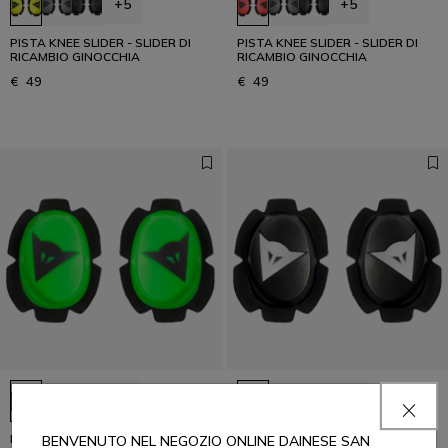
+5
+5
PISTA KNEE SLIDER - SLIDER DI
PISTA KNEE SLIDER - SLIDER DI
RICAMBIO GINOCCHIA
RICAMBIO GINOCCHIA
€ 49
€ 49
+5
+5
PISTA KNEE SLIDER - SLIDER DI
PISTA KNEE SLIDER - SLIDER DI
BENVENUTO NEL NEGOZIO ONLINE DAINESE SAN