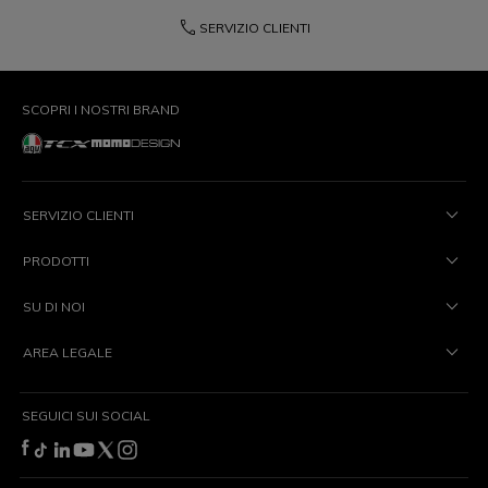
phone
SERVIZIO CLIENTI
SCOPRI I NOSTRI BRAND
SERVIZIO CLIENTI
PRODOTTI
SU DI NOI
AREA LEGALE
SEGUICI SUI SOCIAL