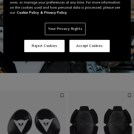
ones, or manage your preferences at any time. For more information
on the cookies used and how personal data is processed, please see
our
Cookie Policy
& Privacy Policy.
Your Privacy Rights
Reject Cookies
Accept Cookies
Preparati alla velocità
SCOPRI LAGUNA SECA 6