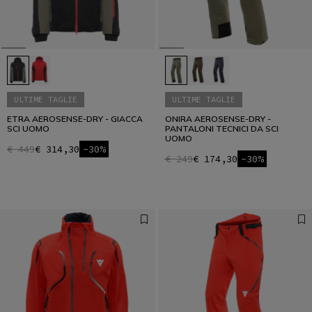
ULTIME TAGLIE
ULTIME TAGLIE
ETRA AEROSENSE-DRY - GIACCA
ONIRA AEROSENSE-DRY -
SCI UOMO
PANTALONI TECNICI DA SCI
UOMO
€ 449
€ 314,30
-30%
€ 249
€ 174,30
-30%