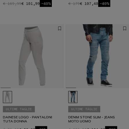
€ 169,99
€ 101,99
-40%
€ 179
€ 107,40
-40%
ULTIME TAGLIE
ULTIME TAGLIE
DAINESE LOGO - PANTALONI
DENIM STONE SLIM - JEANS
TUTA DONNA
MOTO UOMO