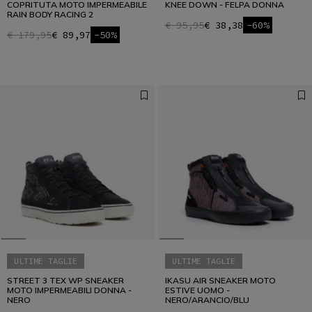
COPRITUTA MOTO IMPERMEABILE
KNEE DOWN - FELPA DONNA
RAIN BODY RACING 2
€ 95,95
€ 38,38
-60%
€ 179,95
€ 89,97
-50%
ULTIME TAGLIE
ULTIME TAGLIE
STREET 3 TEX WP SNEAKER
IKASU AIR SNEAKER MOTO
MOTO IMPERMEABILI DONNA -
ESTIVE UOMO -
NERO
NERO/ARANCIO/BLU