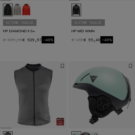
ULTIME TAGLIE
ULTIME TAGLIE
HP DIAMOND II S+
HP MID WMN
€ 899,95
€ 539,97
-40%
€ 159
€ 95,40
-40%