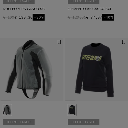
ULTIME TAGLIE
ULTIME TAGLIE
NUCLEO MIPS CASCO SCI
ELEMENTO AF CASCO SCI
€ 199
€ 139,30
-30%
€ 129,95
€ 77,97
-40%
ULTIME TAGLIE
ULTIME TAGLIE