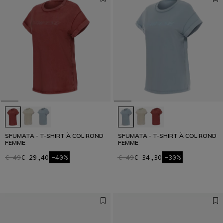
SFUMATA - T-SHIRT À COL ROND
SFUMATA - T-SHIRT À COL ROND
FEMME
FEMME
€ 49
€ 29,40
-40%
€ 49
€ 34,30
-30%