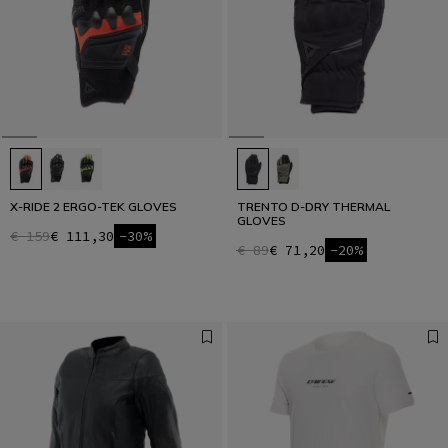
X-RIDE 2 ERGO-TEK GLOVES
TRENTO D-DRY THERMAL
GLOVES
€ 159
€ 111,30
-30%
€ 89
€ 71,20
-20%