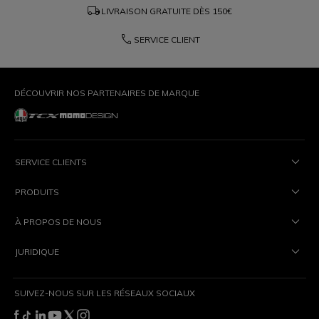
local_shipping
LIVRAISON GRATUITE DÈS
150€
phone
SERVICE CLIENT
DÉCOUVRIR NOS PARTENAIRES DE MARQUE
SERVICE CLIENTS
PRODUITS
À PROPOS DE NOUS
JURIDIQUE
SUIVEZ-NOUS SUR LES RÉSEAUX SOCIAUX