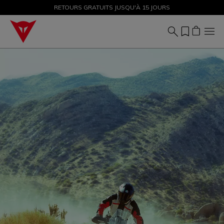
PROMOTIONS JUSQU'À-50 % – ACHETEZ MAINTENANT
RETOURS GRATUITS JUSQU'À 15 JOURS