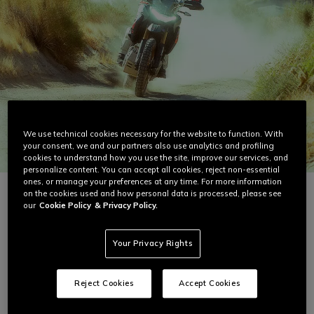
We use technical cookies necessary for the website to function. With
your consent, we and our partners also use analytics and profiling
cookies to understand how you use the site, improve our services, and
personalize content. You can accept all cookies, reject non-essential
ones, or manage your preferences at any time. For more information
on the cookies used and how personal data is processed, please see
our
Cookie Policy
& Privacy Policy.
Équipements d'été les plus populaires
Your Privacy Rights
Reject Cookies
Accept Cookies