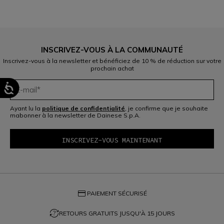
INSCRIVEZ-VOUS À LA COMMUNAUTÉ
Inscrivez-vous à la newsletter et bénéficiez de 10 % de réduction sur votre
prochain achat
Ayant lu la
politique de confidentialité
, je confirme que je souhaite
mabonner à la newsletter de Dainese S.p.A.
credit_card
PAIEMENT SÉCURISÉ
question_exchange
RETOURS GRATUITS JUSQU'À 15 JOURS