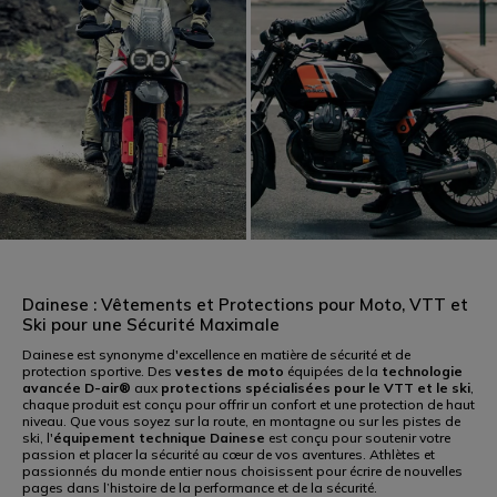
RACING
SPORT
Dainese : Vêtements et Protections pour Moto, VTT et
Ski pour une Sécurité Maximale
Dainese est synonyme d'excellence en matière de sécurité et de
protection sportive. Des
vestes de moto
équipées de la
technologie
avancée D-air®
aux
protections spécialisées pour le VTT et le ski
,
chaque produit est conçu pour offrir un confort et une protection de haut
niveau. Que vous soyez sur la route, en montagne ou sur les pistes de
TOURING
URBAN
ski, l'
équipement technique Dainese
est conçu pour soutenir votre
passion et placer la sécurité au cœur de vos aventures. Athlètes et
passionnés du monde entier nous choisissent pour écrire de nouvelles
pages dans l’histoire de la performance et de la sécurité.