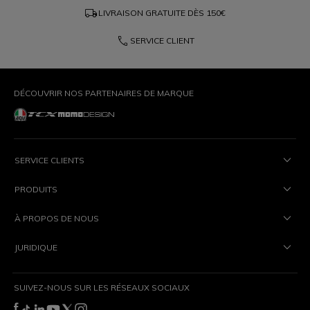
local_shipping
LIVRAISON GRATUITE DÈS
150€
phone
SERVICE CLIENT
DÉCOUVRIR NOS PARTENAIRES DE MARQUE
SERVICE CLIENTS
PRODUITS
À PROPOS DE NOUS
JURIDIQUE
SUIVEZ-NOUS SUR LES RÉSEAUX SOCIAUX