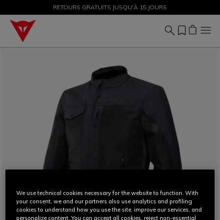
PROMOTIONS JUSQU'À-50 % – ACHETEZ MAINTENANT
RETOURS GRATUITS JUSQU'À 15 JOURS
We use technical cookies necessary for the website to function. With
your consent, we and our partners also use analytics and profiling
cookies to understand how you use the site, improve our services, and
personalize content. You can accept all cookies, reject non-essential