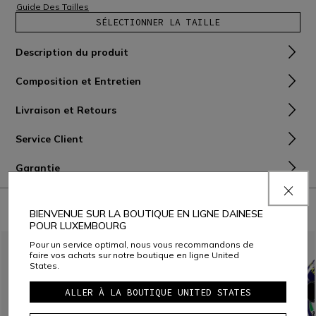
Guide Des Tailles
SÉLECTIONNER LA TAILLE
Description du produit
Composition et Entretien
Livraison et Retours
Service Client
Garantie
À PORTER AVEC
BIENVENUE SUR LA BOUTIQUE EN LIGNE DAINESE
POUR LUXEMBOURG
Pour un service optimal, nous vous recommandons de
faire vos achats sur notre boutique en ligne United
States.
ALLER À LA BOUTIQUE UNITED STATES