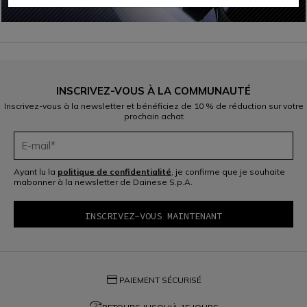
INSCRIVEZ-VOUS À LA COMMUNAUTÉ
Inscrivez-vous à la newsletter et bénéficiez de 10 % de réduction sur votre
prochain achat
Ayant lu la
politique de confidentialité
, je confirme que je souhaite
mabonner à la newsletter de Dainese S.p.A.
credit_card
PAIEMENT SÉCURISÉ