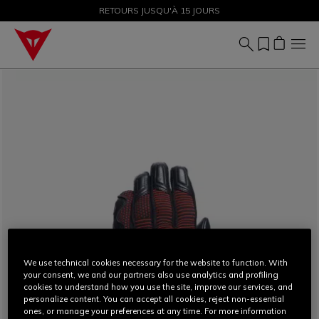
SOLDES JUSQU'À-50 % – ACHETEZ MAINTENANT
RETOURS JUSQU'À 15 JOURS
We use technical cookies necessary for the website to function. With
your consent, we and our partners also use analytics and profiling
cookies to understand how you use the site, improve our services, and
personalize content. You can accept all cookies, reject non-essential
ones, or manage your preferences at any time. For more information