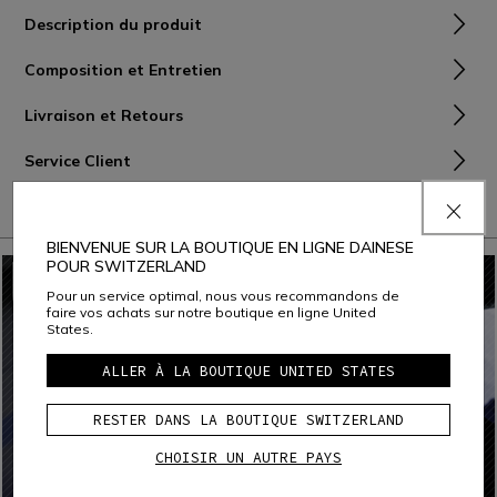
Description du produit
Composition et Entretien
Livraison et Retours
Service Client
Garantie
BIENVENUE SUR LA BOUTIQUE EN LIGNE DAINESE
POUR SWITZERLAND
Pour un service optimal, nous vous recommandons de
faire vos achats sur notre boutique en ligne United
States.
ALLER À LA BOUTIQUE UNITED STATES
RESTER DANS LA BOUTIQUE SWITZERLAND
CHOISIR UN AUTRE PAYS